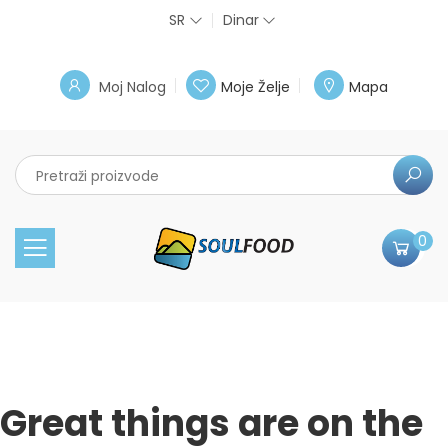
SR
Dinar
Moj Nalog
Moje Želje
Mapa
0
Great things are on the