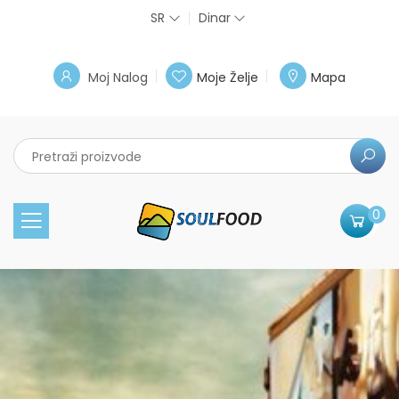
SR
Dinar
Moj Nalog
Moje Želje
Mapa
0