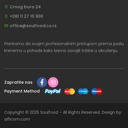
Crnog bora 24
+381 11 27 10 900
office@soulfood.co.rs
Planiramo da svojim profesionalnim pristupom prema poslu
krenemo u pohode kako bismo osvojili tržište u okruženju.
Zapratite nas
Payment Method
Copyright © 2025 Soulfood – All Rights Reserved. Design by:
alficom.com