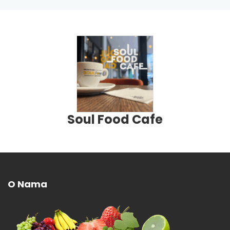
Soul Food Cafe
O Nama