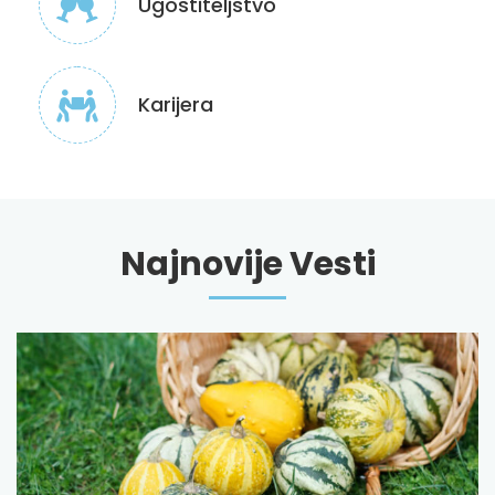
Ugostiteljstvo
Karijera
Najnovije Vesti